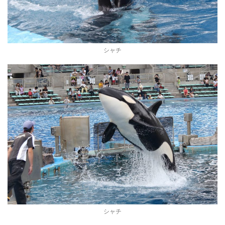
シャチ
シャチ