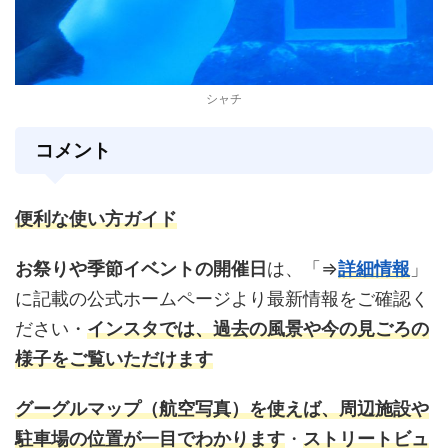
シャチ
コメント
便利な使い方ガイド
お祭りや季節イベントの開催日
は、「⇒
詳細情報
」
に記載の公式ホームページより最新情報をご確認く
ださい・
インスタ
では、過去の風景や今の見ごろの
様子をご覧いただけます
グーグルマップ
（航空写真）を使えば、周辺施設や
駐車場の位置が一目でわかります
・
ストリートビュ