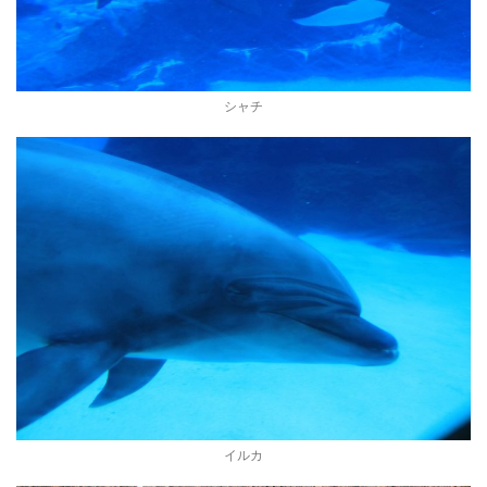
シャチ
イルカ