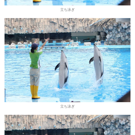
立ち泳ぎ
立ち泳ぎ