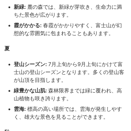
新緑:
麓の森では、新緑が芽吹き、生命力に満
ちた景色が広がります。
霞がかかる:
春霞がかかりやすく、富士山が幻
想的な雰囲気に包まれることもあります。
夏
登山シーズン:
7月上旬から9月上旬にかけて富
士山の登山シーズンとなります。多くの登山客
が山頂を目指します。
緑豊かな山肌:
森林限界までは緑に覆われ、高
山植物も咲き誇ります。
雲海:
標高の高い場所では、雲海が発生しやす
く、雄大な景色を見ることができます。