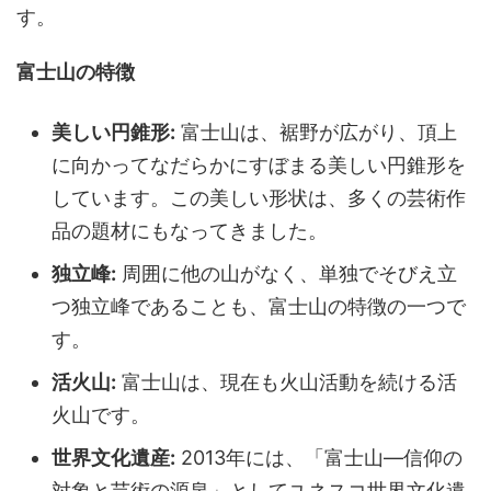
す。
富士山の特徴
美しい円錐形:
富士山は、裾野が広がり、頂上
に向かってなだらかにすぼまる美しい円錐形を
しています。この美しい形状は、多くの芸術作
品の題材にもなってきました。
独立峰:
周囲に他の山がなく、単独でそびえ立
つ独立峰であることも、富士山の特徴の一つで
す。
活火山:
富士山は、現在も火山活動を続ける活
火山です。
世界文化遺産:
2013年には、「富士山―信仰の
対象と芸術の源泉」としてユネスコ世界文化遺