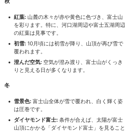
秋
紅葉:
山麓の木々が赤や黄色に色づき、富士山
を彩ります。特に、河口湖周辺や富士五湖周辺
の紅葉は見事です。
初雪:
10月頃には初雪が降り、山頂が再び雪で
覆われます。
澄んだ空気:
空気が澄み渡り、富士山がくっき
りと見える日が多くなります。
冬
雪景色:
富士山全体が雪で覆われ、白く輝く姿
は圧巻です。
ダイヤモンド富士:
条件が合えば、太陽が富士
山頂にかかる「ダイヤモンド富士」を見ること