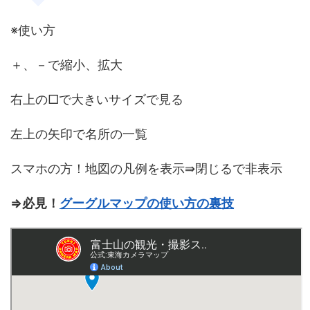
※使い方
＋、－で縮小、拡大
右上の□で大きいサイズで見る
左上の矢印で名所の一覧
スマホの方！地図の凡例を表示⇛閉じるで非表示
⇒必見！
グーグルマップの使い方の裏技