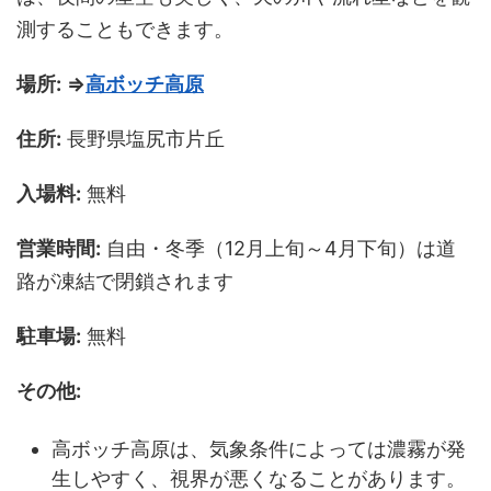
測することもできます。
場所:
⇒
高ボッチ高原
住所:
長野県塩尻市片丘
入場料:
無料
営業時間:
自由・冬季（12月上旬～4月下旬）は道
路が凍結で閉鎖されます
駐車場:
無料
その他:
高ボッチ高原は、気象条件によっては濃霧が発
生しやすく、視界が悪くなることがあります。