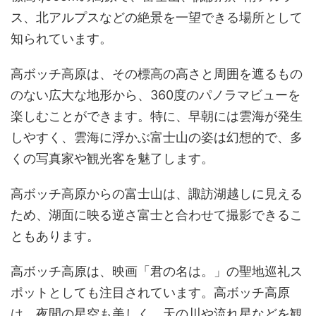
ス、北アルプスなどの絶景を一望できる場所として
知られています。
高ボッチ高原は、その標高の高さと周囲を遮るもの
のない広大な地形から、360度のパノラマビューを
楽しむことができます。特に、早朝には雲海が発生
しやすく、雲海に浮かぶ富士山の姿は幻想的で、多
くの写真家や観光客を魅了します。
高ボッチ高原からの富士山は、諏訪湖越しに見える
ため、湖面に映る逆さ富士と合わせて撮影できるこ
ともあります。
高ボッチ高原は、映画「君の名は。」の聖地巡礼ス
ポットとしても注目されています。高ボッチ高原
は、夜間の星空も美しく、天の川や流れ星などを観