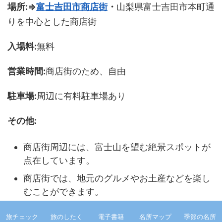
場所:⇒
富士吉田市商店街
・
山梨県富士吉田市本町通
りを中心とした商店街
入場料:
無料
営業時間:
商店街のため、自由
駐車場:
周辺に有料駐車場あり
その他:
商店街周辺には、富士山を望む絶景スポットが
点在しています。
商店街では、地元のグルメやお土産などを楽し
むことができます。
「西裏」エリアは、織物が盛んだった昭和時代
旅チェック
旅のしたく
電子書籍
名所マップ
季節の名所