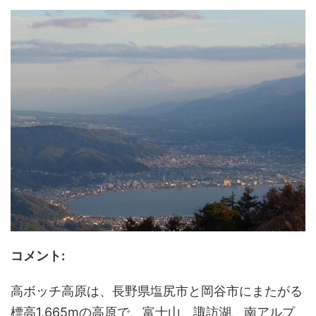
コメント:
高ボッチ高原は、長野県塩尻市と岡谷市にまたがる
標高1,665mの高原で、富士山、諏訪湖、南アルプ