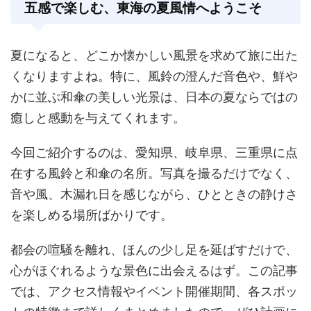
五感で楽しむ、東海の夏風情へようこそ
夏になると、どこか懐かしい風景を求めて旅に出た
くなりますよね。特に、風鈴の澄んだ音色や、鮮や
かに並ぶ和傘の美しい光景は、日本の夏ならではの
癒しと感動を与えてくれます。
今回ご紹介するのは、愛知県、岐阜県、三重県に点
在する風鈴と和傘の名所。写真を撮るだけでなく、
音や風、木漏れ日を感じながら、ひとときの静けさ
を楽しめる場所ばかりです。
都会の喧騒を離れ、ほんの少し足を延ばすだけで、
心がほぐれるような景色に出会えるはず。この記事
では、アクセス情報やイベント開催期間、各スポッ