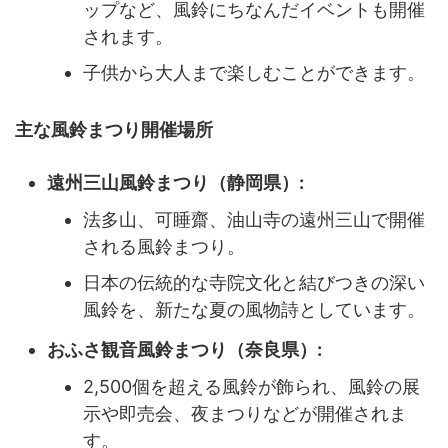
ップなど、風鈴にちなんだイベントも開催
されます。
子供から大人まで楽しむことができます。
主な風鈴まつり開催場所
遠州三山風鈴まつり（静岡県）:
法多山、可睡齋、油山寺の遠州三山で開催
される風鈴まつり。
日本の伝統的な寺院文化と結びつきの深い
風鈴を、新たな夏の風物詩としています。
おふさ観音風鈴まつり（奈良県）:
2,500個を超える風鈴が飾られ、風鈴の展
示や即売会、夜まつりなどが開催されま
す。