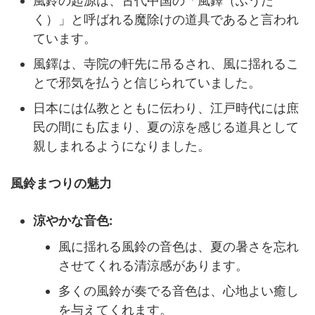
風鈴の起源は、古代中国の「風鐸（ふうた
く）」と呼ばれる魔除けの道具であると言われ
ています。
風鐸は、寺院の軒先に吊るされ、風に揺れるこ
とで邪気を払うと信じられていました。
日本には仏教とともに伝わり、江戸時代には庶
民の間にも広まり、夏の涼を感じる道具として
親しまれるようになりました。
風鈴まつりの魅力
涼やかな音色:
風に揺れる風鈴の音色は、夏の暑さを忘れ
させてくれる清涼感があります。
多くの風鈴が奏でる音色は、心地よい癒し
を与えてくれます。