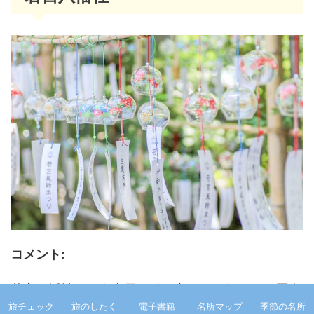
コメント:
若宮八幡社は、名古屋の総鎮守として知られる歴史
旅チェック
旅のしたく
電子書籍
名所マップ
季節の名所
ある神社です。毎年夏には「風鈴まつり」が開催さ