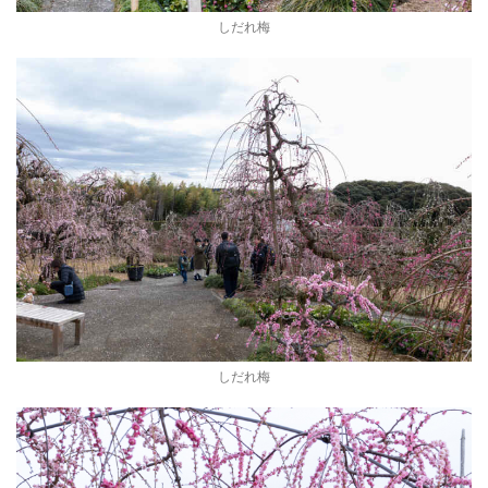
しだれ梅
しだれ梅