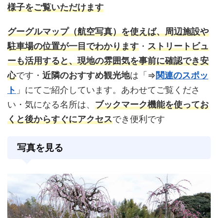
様子をご覧いただけます
グーグルマップ
（航空写真）を使えば、周辺施設や
駐車場の位置が一目でわかります
・
ストリートビュ
ーも活用すると、現地の雰囲気を事前に確認でき安
心
です・
近隣のおすすめ観光地
は「⇒
関連のスポッ
ト
」にてご紹介しています。あわせてご覧くださ
い・気になる名所は、
ブックマーク機能を使ってお
くと後からすぐにアクセス
でき便利です
写真を見る