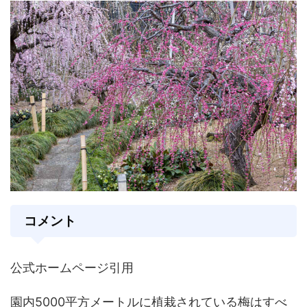
コメント
公式ホームページ引用
園内5000平方メートルに植栽されている梅はすべ