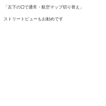
「左下の□で通常・航空マップ切り替え」
ストリートビューもお勧めです