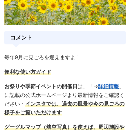
コメント
毎年9月に見ごろを迎えますよ！
便利な使い方ガイド
お祭りや季節イベントの開催日
は、「⇒
詳細情報
」
に記載の公式ホームページより最新情報をご確認く
ださい・
インスタ
では、過去の風景や今の見ごろの
様子をご覧いただけます
グーグルマップ
（航空写真）を使えば、周辺施設や