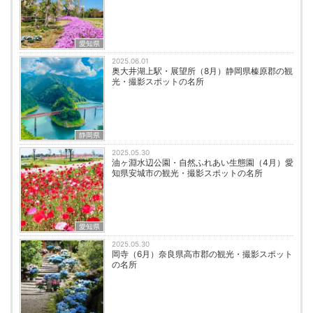
愛知県
2025.06.01
奥大井湖上駅・展望所（8月）静岡県榛原郡の観
光・撮影スポットの名所
静岡県
2025.05.30
油ヶ淵水辺公園・自然ふれあい生態園（4月）愛
知県安城市の観光・撮影スポットの名所
愛知県
2025.05.30
岡寺（6月）奈良県高市郡の観光・撮影スポット
の名所