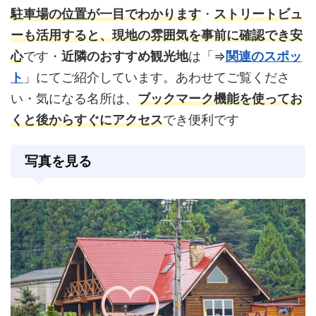
駐車場の位置が一目でわかります
・
ストリートビュ
ーも活用すると、現地の雰囲気を事前に確認でき安
心
です・
近隣のおすすめ観光地
は「⇒
関連のスポッ
ト
」にてご紹介しています。あわせてご覧くださ
い・気になる名所は、
ブックマーク機能を使ってお
くと後からすぐにアクセス
でき便利です
写真を見る