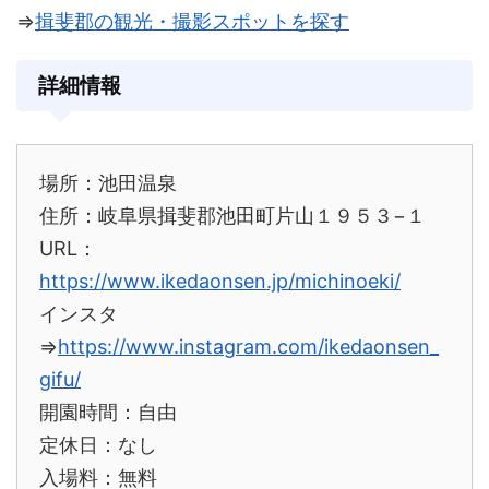
⇒
揖斐郡の観光・撮影スポットを探す
詳細情報
場所：池田温泉
住所：岐阜県揖斐郡池田町片山１９５３−１
URL：
https://www.ikedaonsen.jp/michinoeki/
インスタ
⇒
https://www.instagram.com/ikedaonsen_
gifu/
開園時間：自由
定休日：なし
入場料：無料