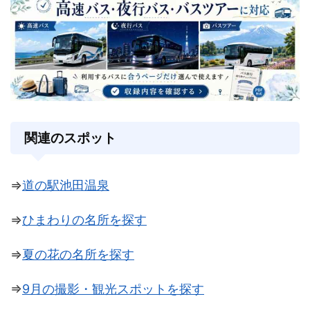
関連のスポット
⇒
道の駅池田温泉
⇒
ひまわりの名所を探す
⇒
夏の花の名所を探す
⇒
9月の撮影・観光スポットを探す