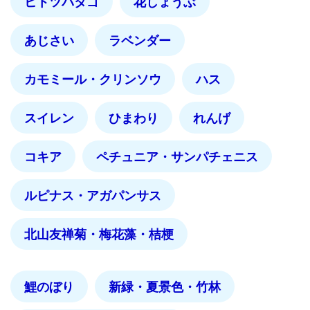
ヒトツバタゴ
花しょうぶ
あじさい
ラベンダー
カモミール・クリンソウ
ハス
スイレン
ひまわり
れんげ
コキア
ペチュニア・サンパチェニス
ルピナス・アガパンサス
北山友禅菊・梅花藻・桔梗
鯉のぼり
新緑・夏景色・竹林