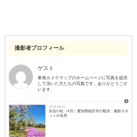
撮影者プロフィール
ゲスト
東海カメラマップのホームページに写真を提供
して頂いた方たちの写真です。ありがとうござ
います。
2025.06.02
矢合の杜（4月）愛知県稲沢市の観光・撮影スポ
ットの名所