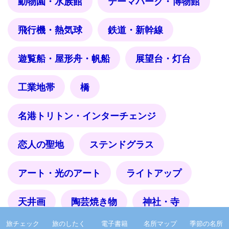
動物園・水族館
テーマパーク・博物館
飛行機・熱気球
鉄道・新幹線
遊覧船・屋形舟・帆船
展望台・灯台
工業地帯
橋
名港トリトン・インターチェンジ
恋人の聖地
ステンドグラス
アート・光のアート
ライトアップ
天井画
陶芸焼き物
神社・寺
旅チェック
旅のしたく
電子書籍
名所マップ
季節の名所