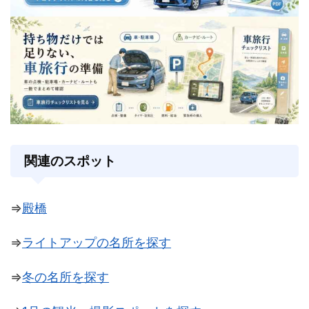
関連のスポット
⇒
殿橋
⇒
ライトアップの名所を探す
⇒
冬の名所を探す