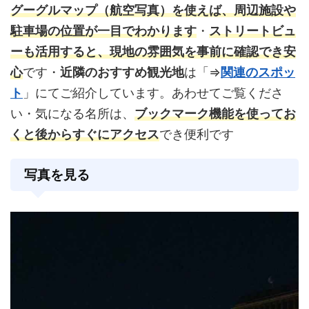
グーグルマップ
（航空写真）を使えば、周辺施設や
駐車場の位置が一目でわかります
・
ストリートビュ
ーも活用すると、現地の雰囲気を事前に確認でき安
心
です・
近隣のおすすめ観光地
は「⇒
関連のスポッ
ト
」にてご紹介しています。あわせてご覧くださ
い・気になる名所は、
ブックマーク機能を使ってお
くと後からすぐにアクセス
でき便利です
写真を見る