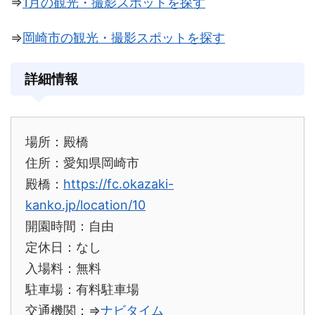
⇒
1月の観光・撮影スポットを探す
⇒
岡崎市の観光・撮影スポットを探す
詳細情報
場所：殿橋
住所：愛知県岡崎市
殿橋：
https://fc.okazaki-
kanko.jp/location/10
開園時間：自由
定休日：なし
入場料：無料
駐車場：有料駐車場
交通機関：⇒
ナビタイム