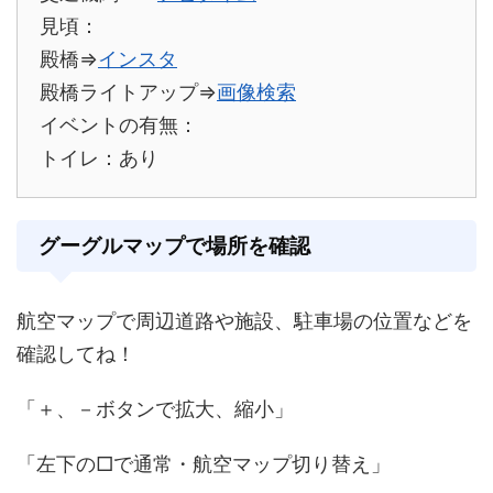
見頃：
殿橋
⇒
インスタ
殿橋ライトアップ
⇒
画像検索
イベントの有無：
トイレ：あり
グーグルマップで場所を確認
航空マップで周辺道路や施設、駐車場の位置などを
確認してね！
「＋、－ボタンで拡大、縮小」
「左下の□で通常・航空マップ切り替え」