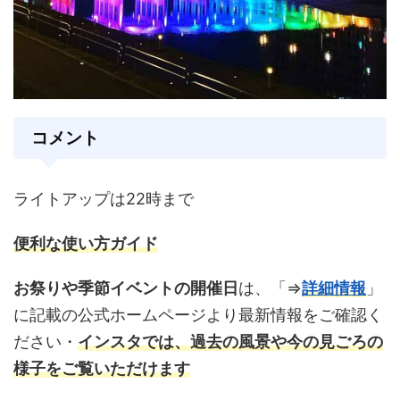
コメント
ライトアップは22時まで
便利な使い方ガイド
お祭りや季節イベントの開催日
は、「⇒
詳細情報
」
に記載の公式ホームページより最新情報をご確認く
ださい・
インスタ
では、過去の風景や今の見ごろの
様子をご覧いただけます