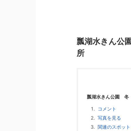
⁡瓢湖水きん公
所
瓢湖水きん公園 冬 
コメント
写真を見る
関連のスポット