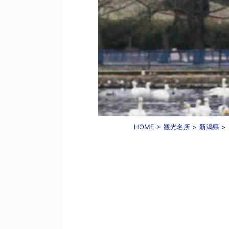
HOME
>
観光名所
>
新潟県
>