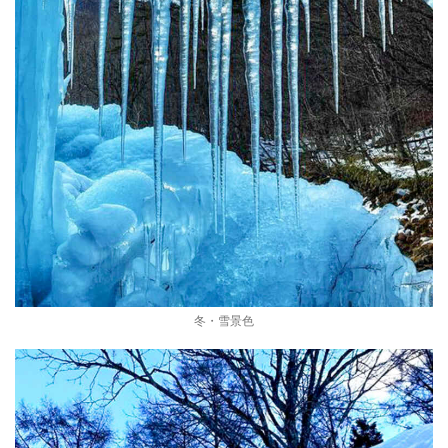
冬・雪景色