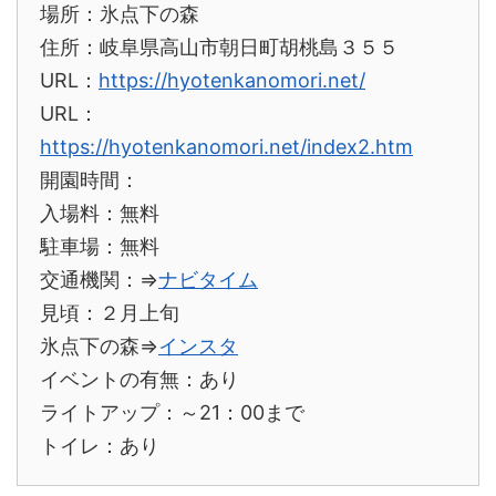
場所：氷点下の森
住所：
岐阜県高山市朝日町胡桃島３５５
URL：
https://hyotenkanomori.net/
URL：
https://hyotenkanomori.net/index2.htm
開園時間：
入場料：無料
駐車場：無料
交通機関：⇒
ナビタイム
見頃：２月上旬
氷点下の森⇒
インスタ
イベントの有無：あり
ライトアップ：～21：00まで
トイレ：あり