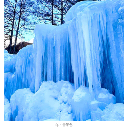
冬・雪景色