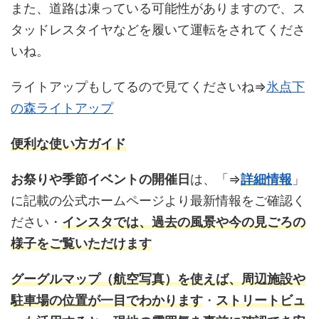
また、道路は凍っている可能性がありますので、ス
タッドレスタイヤなどを履いて運転をされてくださ
いね。
ライトアップもしてるので見てくださいね⇒
氷点下
の森ライトアップ
便利な使い方ガイド
お祭りや季節イベントの開催日
は、「⇒
詳細情報
」
に記載の公式ホームページより最新情報をご確認く
ださい・
インスタ
では、過去の風景や今の見ごろの
様子をご覧いただけます
グーグルマップ
（航空写真）を使えば、周辺施設や
駐車場の位置が一目でわかります
・
ストリートビュ