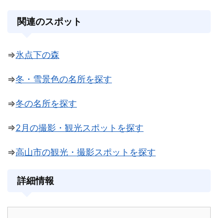
関連のスポット
⇒
氷点下の森
⇒
冬・雪景色の名所を探す
⇒
冬の名所を探す
⇒
2月の撮影・観光スポットを探す
⇒
高山市
の観光・撮影スポットを探す
詳細情報