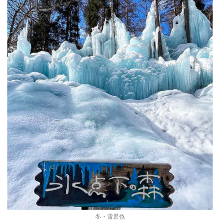
冬・雪景色