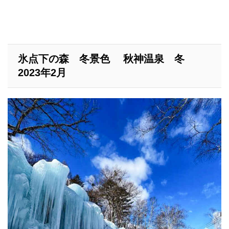
氷点下の森 冬景色 秋神温泉 冬
2023年2月