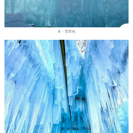
冬・雪景色