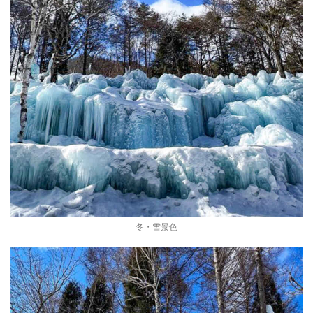
冬・雪景色