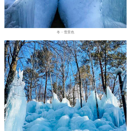
冬・雪景色