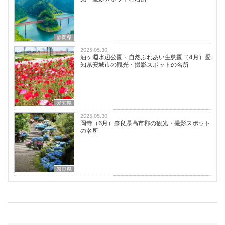
静岡県
2025.05.30
油ヶ淵水辺公園・自然ふれあい生態園（4月）愛
知県安城市の観光・撮影スポットの名所
愛知県
2025.05.30
岡寺（6月）奈良県高市郡の観光・撮影スポット
の名所
奈良県