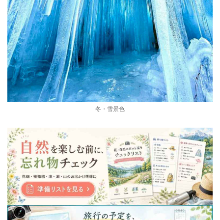
冬・雪景色