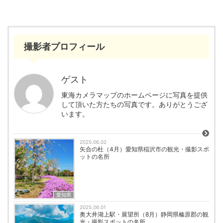
撮影者プロフィール
ゲスト
東海カメラマップのホームページに写真を提供
して頂いた方たちの写真です。ありがとうござ
います。
2025.06.02
矢合の杜（4月）愛知県稲沢市の観光・撮影スポ
ットの名所
愛知県
2025.06.01
奥大井湖上駅・展望所（8月）静岡県榛原郡の観
光・撮影スポットの名所