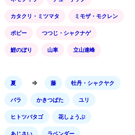
カタクリ・ミツマタ
ミモザ・モクレン
ポピー
つつじ・シャクナゲ
鯉のぼり
山車
立山連峰
⇒
夏
藤
牡丹・シャクヤク
バラ
かきつばた
ユリ
ヒトツバタゴ
花しょうぶ
あじさい
ラベンダー