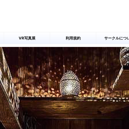
VR写真展
利用規約
サークルにつ