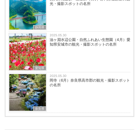
光・撮影スポットの名所
静岡県
2025.05.30
油ヶ淵水辺公園・自然ふれあい生態園（4月）愛
知県安城市の観光・撮影スポットの名所
愛知県
2025.05.30
岡寺（6月）奈良県高市郡の観光・撮影スポット
の名所
奈良県