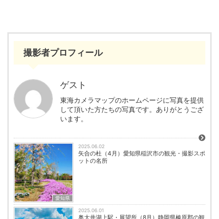
撮影者プロフィール
ゲスト
東海カメラマップのホームページに写真を提供
して頂いた方たちの写真です。ありがとうござ
います。
2025.06.02
矢合の杜（4月）愛知県稲沢市の観光・撮影スポ
ットの名所
愛知県
2025.06.01
奥大井湖上駅・展望所（8月）静岡県榛原郡の観