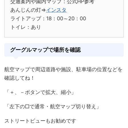
交通案内や園内マップ：公式HP参考
あんじんの灯⇒
インスタ
ライトアップ：18：00～20：00
トイレ：あり
グーグルマップで場所を確認
航空マップで周辺道路や施設、駐車場の位置などを
確認してね！
「＋、－ボタンで拡大、縮小」
「左下の□で通常・航空マップ切り替え」
ストリートビューもお勧めです