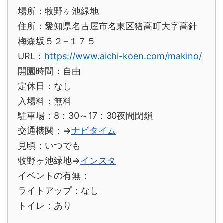
場所：牧野ヶ池緑地
住所：愛知県名古屋市名東区猪高町大字高針
梅森坂５２−１７５
URL：
https://www.aichi-koen.com/makino/
開園時間：自由
定休日：なし
入場料：無料
駐車場：8：30～17：30夜間閉鎖
交通機関：⇒
ナビタイム
見頃：いつでも
牧野ヶ池緑地
⇒
インスタ
イベントの有無：
ライトアップ：なし
トイレ：あり