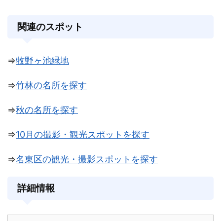
関連のスポット
⇒
牧野ヶ池緑地
⇒
竹林の名所を探す
⇒
秋の名所を探す
⇒
10月の撮影・観光スポットを探す
⇒
名東区の観光・撮影スポットを探す
詳細情報