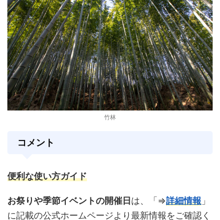
竹林
コメント
便利な使い方ガイド
お祭りや季節イベントの開催日
は、「⇒
詳細情報
」
に記載の公式ホームページより最新情報をご確認く