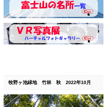
牧野ヶ池緑地 竹林 秋 2022年10月