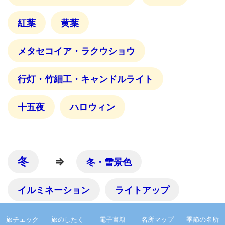
紅葉
黄葉
メタセコイア・ラクウショウ
行灯・竹細工・キャンドルライト
十五夜
ハロウィン
冬
⇒
冬・雪景色
イルミネーション
ライトアップ
クリスマス
旅チェック
旅のしたく
電子書籍
名所マップ
季節の名所