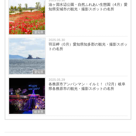
2025.05.30
油ヶ淵水辺公園・自然ふれあい生態園（4月）愛
知県安城市の観光・撮影スポットの名所
愛知県
2025.05.30
羽豆岬（0月）愛知県知多郡の観光・撮影スポッ
トの名所
愛知県
2025.05.29
各務原市アンパンマン・イルミ！（12月）岐阜
県各務原市の観光・撮影スポットの名所
岐阜県