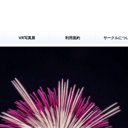
VR写真展
利用規約
サークルにつ