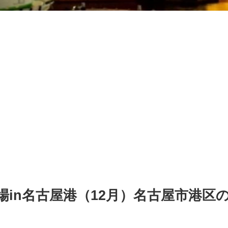
火劇場in名古屋港（12月）名古屋市港