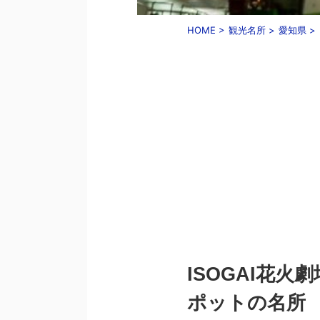
HOME
>
観光名所
>
愛知県
>
ISOGAI花
ポットの名所