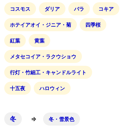
コスモス
ダリア
バラ
コキア
ホテイアオイ・ジニア・菊
四季桜
紅葉
黄葉
メタセコイア・ラクウショウ
行灯・竹細工・キャンドルライト
十五夜
ハロウィン
冬
⇒
冬・雪景色