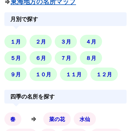
⇒
東海地方の名所マップ
月別で探す
１月
２月
３月
４月
５月
６月
７月
８月
９月
１０月
１１月
１２月
四季の名所を探す
⇒
春
菜の花
水仙