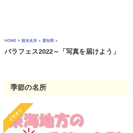
HOME
>
観光名所
>
愛知県
>
バラフェス2022～「写真を届けよう」
季節の名所
イチオシ