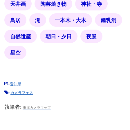
天井画
陶芸焼き物
神社・寺
鳥居
滝
一本木・大木
鍾乳洞
自然遺産
朝日・夕日
夜景
星空
-
愛知県
-
カメラフェス
執筆者:
東海カメラマップ