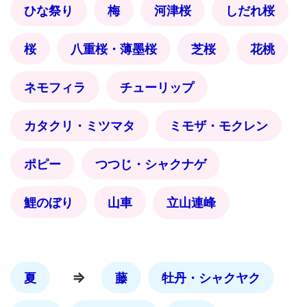
ひな祭り
梅
河津桜
しだれ桜
桜
八重桜・薄墨桜
芝桜
花桃
ネモフィラ
チューリップ
カタクリ・ミツマタ
ミモザ・モクレン
ポピー
つつじ・シャクナゲ
鯉のぼり
山車
立山連峰
⇒
夏
藤
牡丹・シャクヤク