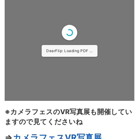
DearFlip: Loading PDF 9% ...
※カメラフェスのVR写真展も開催してい
ますので見てくださいね
⇒
カメラフェスVR写真展