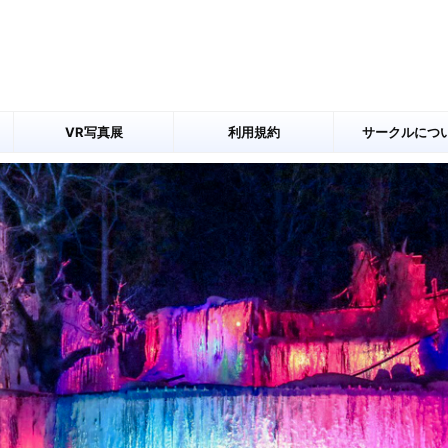
VR写真展
利用規約
サークルにつ