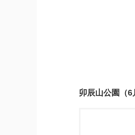
卯辰山公園（