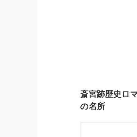
斎宮跡歴史ロ
の名所