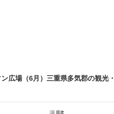
マン広場（6月）三重県多気郡の観光
目次