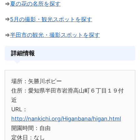
⇒
夏の花の名所を探す
⇒
5月の撮影・観光スポットを探す
⇒
半田市の観光・撮影スポットを探す
詳細情報
場所：矢勝川ポピー
住所：愛知県半田市岩滑高山町６丁目１９付
近
URL：
http://nankichi.org/Higanbana/higan.html
開園時間：自由
定休日：なし