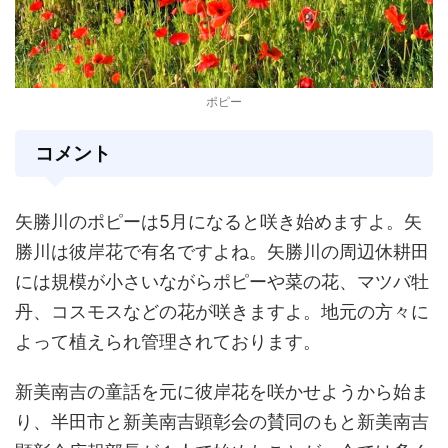
ポピー
コメント
矢勝川のポピーは5月になると咲き始めますよ。矢
勝川は彼岸花で有名ですよね。矢勝川の周辺休耕田
には規模が小さいながらポピーや菜の花、マツバ牡
丹、コスモスなどの花が咲きますよ。地元の方々に
よって植えられ管理されております。
新美南吉の童話を元に彼岸花を咲かせようから始ま
り、半田市と新美南吉顕彰会の賛同のもと新美南吉