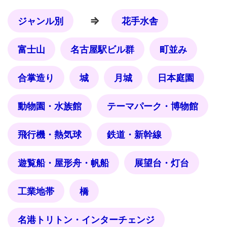
⇒
ジャンル別
花手水舎
富士山
名古屋駅ビル群
町並み
合掌造り
城
月城
日本庭園
動物園・水族館
テーマパーク・博物館
飛行機・熱気球
鉄道・新幹線
遊覧船・屋形舟・帆船
展望台・灯台
工業地帯
橋
名港トリトン・インターチェンジ