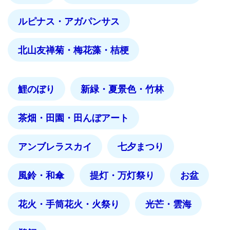
ルピナス・アガパンサス
北山友禅菊・梅花藻・桔梗
鯉のぼり
新緑・夏景色・竹林
茶畑・田園・田んぼアート
アンブレラスカイ
七夕まつり
風鈴・和傘
提灯・万灯祭り
お盆
花火・手筒花火・火祭り
光芒・雲海