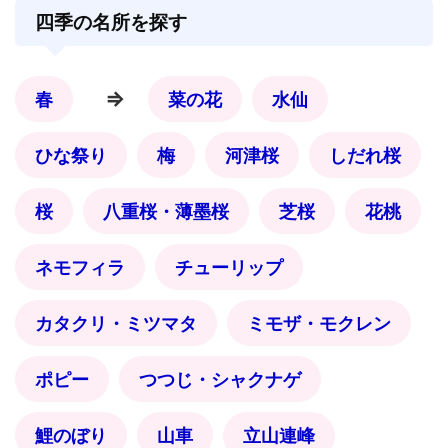
四季の名所を探す
⇒
春
菜の花
水仙
ひな祭り
梅
河津桜
しだれ桜
桜
八重桜・薄墨桜
芝桜
花桃
ネモフィラ
チューリップ
カタクリ・ミツマタ
ミモザ・モクレン
ポピー
つつじ・シャクナゲ
鯉のぼり
山車
立山連峰