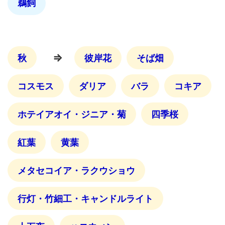
鵜飼
⇒
秋
彼岸花
そば畑
コスモス
ダリア
バラ
コキア
ホテイアオイ・ジニア・菊
四季桜
紅葉
黄葉
メタセコイア・ラクウショウ
行灯・竹細工・キャンドルライト