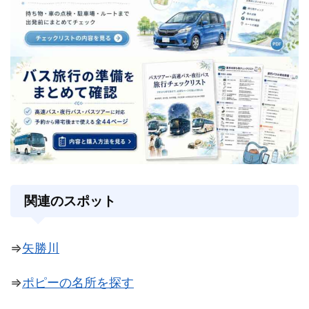
関連のスポット
⇒
矢勝川
⇒
ポピーの名所を探す