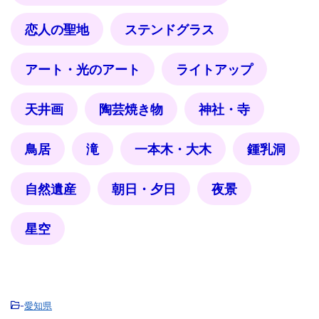
恋人の聖地
ステンドグラス
アート・光のアート
ライトアップ
天井画
陶芸焼き物
神社・寺
鳥居
滝
一本木・大木
鍾乳洞
自然遺産
朝日・夕日
夜景
星空
-
愛知県