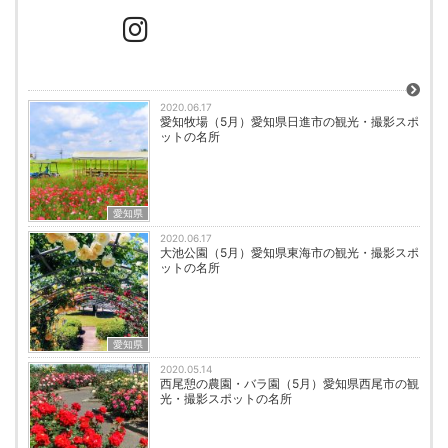
2020.06.17
愛知牧場（5月）愛知県日進市の観光・撮影スポ
ットの名所
愛知県
2020.06.17
大池公園（5月）愛知県東海市の観光・撮影スポ
ットの名所
愛知県
2020.05.14
西尾憩の農園・バラ園（5月）愛知県西尾市の観
光・撮影スポットの名所