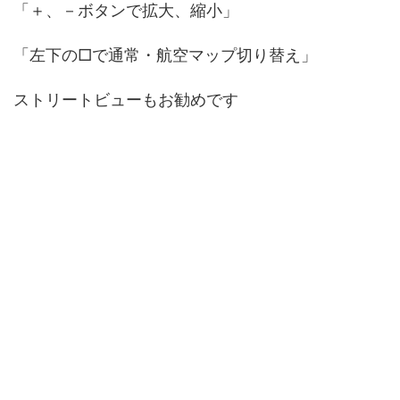
「＋、－ボタンで拡大、縮小」
「左下の□で通常・航空マップ切り替え」
ストリートビューもお勧めです