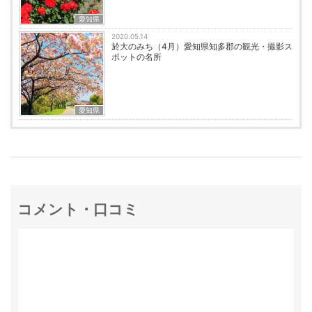
愛知県
2020.05.14
於大のみち（4月）愛知県知多郡の観光・撮影ス
ポットの名所
愛知県
コメント・口コミ