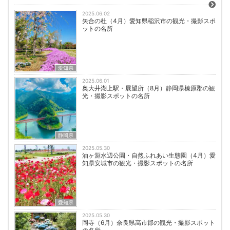
2025.06.02
矢合の杜（4月）愛知県稲沢市の観光・撮影スポ
ットの名所
愛知県
2025.06.01
奥大井湖上駅・展望所（8月）静岡県榛原郡の観
光・撮影スポットの名所
静岡県
2025.05.30
油ヶ淵水辺公園・自然ふれあい生態園（4月）愛
知県安城市の観光・撮影スポットの名所
愛知県
2025.05.30
岡寺（6月）奈良県高市郡の観光・撮影スポット