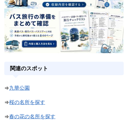
関連のスポット
⇒
九華公園
⇒
桜の名所を探す
⇒
春の花の名所を探す