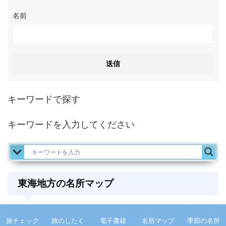
名前
キーワードで探す
キーワードを入力してください
東海地方の名所マップ
東海地方の季節の名所をグーグルマップでまとめま
旅チェック
旅のしたく
電子書籍
名所マップ
季節の名所