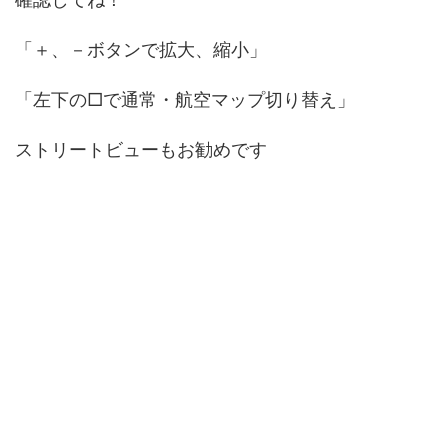
「＋、－ボタンで拡大、縮小」
「左下の□で通常・航空マップ切り替え」
ストリートビューもお勧めです