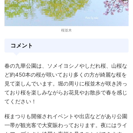
桜並木
コメント
春の九華公園は、ソメイヨシノやしだれ桜、山桜な
ど約450本の桜が咲いており多くの方が綺麗な桜を
見て楽しんでいます。堀の周りに桜並木が咲き誇っ
ており桜を楽しみながらお花見やお散歩で春を感じ
てください！
桜まつりも開催されイベントや出店などがあり公園
一帯が観光客で大変賑わっております。夜にはライ