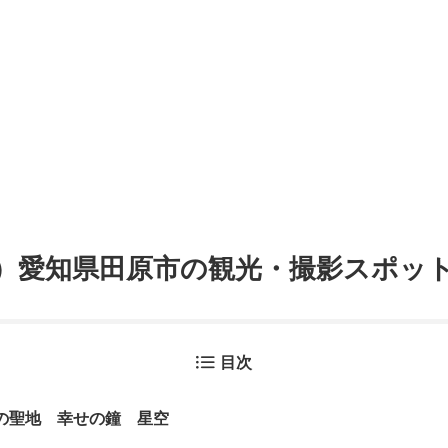
月）愛知県田原市の観光・撮影スポッ
目次
の聖地 幸せの鐘 星空