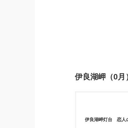
伊良湖岬（0
伊良湖岬灯台 恋人