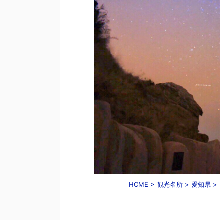
HOME
>
観光名所
>
愛知県
>