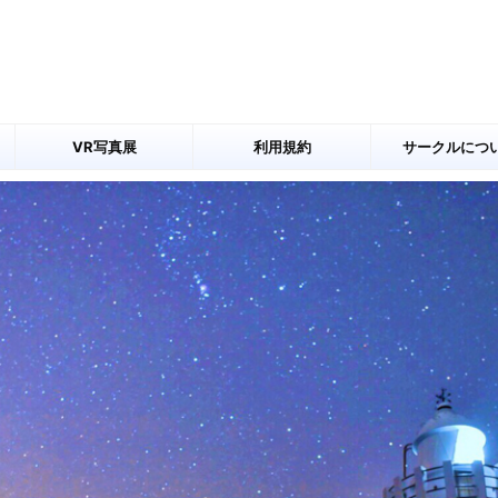
VR写真展
利用規約
サークルにつ