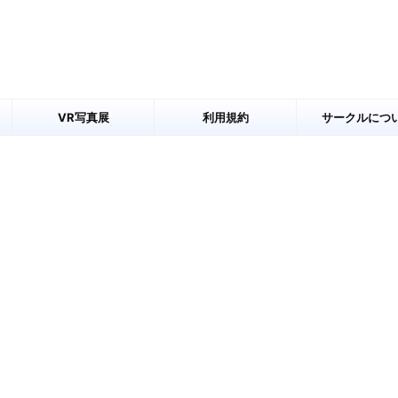
VR写真展
利用規約
サークルにつ