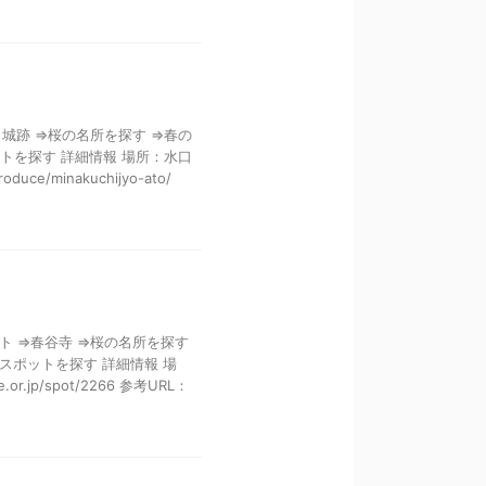
口城跡 ⇒桜の名所を探す ⇒春の
トを探す 詳細情報 場所：水口
ce/minakuchijyo-ato/
ト ⇒春谷寺 ⇒桜の名所を探す
スポットを探す 詳細情報 場
.jp/spot/2266 参考URL：