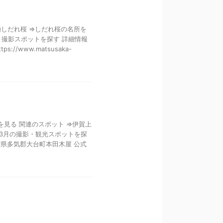
婚しだれ桜 ⇒しだれ桜の名所を
・撮影スポットを探す 詳細情報
/www.matsusaka-
を見る 関連のスポット ⇒伊賀上
⇒3月の撮影・観光スポットを探
重県多気郡大台町本田木屋 公式