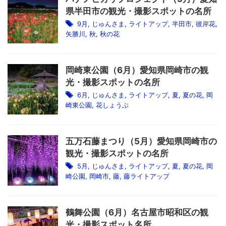
県半田市の観光・撮影スポットの名所
9月
,
じゅんさま
,
ライトアップ
,
半田市
,
彼岸花
,
矢勝川
,
秋
,
秋の花
岡崎東公園（6月）愛知県岡崎市の観
光・撮影スポットの名所
6月
,
じゅんさま
,
ライトアップ
,
夏
,
夏の花
,
岡
崎東公園
,
花しょうぶ
五万石藤まつり（5月）愛知県岡崎市の
観光・撮影スポットの名所
5月
,
じゅんさま
,
ライトアップ
,
夏
,
夏の花
,
岡
崎公園
,
岡崎市
,
藤
,
藤ライトアップ
鶴舞公園（6月）名古屋市昭和区の観
光・撮影スポット名所