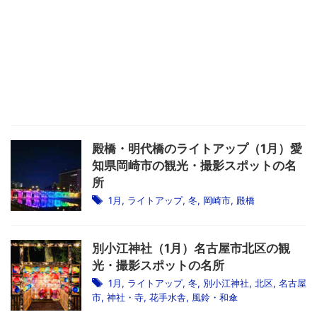
殿橋・明代橋のライトアップ（1月）愛
知県岡崎市の観光・撮影スポットの名
所
1月
,
ライトアップ
,
冬
,
岡崎市
,
殿橋
別小江神社（1月）名古屋市北区の観
光・撮影スポットの名所
1月
,
ライトアップ
,
冬
,
別小江神社
,
北区
,
名古屋
市
,
神社・寺
,
花手水舎
,
風鈴・和傘