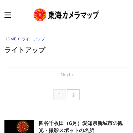
HOME
>
ライトアップ
ライトアップ
Next »
1
2
四谷千枚田（6月）愛知県新城市の観
光・撮影スポットの名所