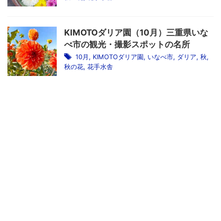
KIMOTOダリア園（10月）三重県いな
べ市の観光・撮影スポットの名所
10月
,
KIMOTOダリア園
,
いなべ市
,
ダリア
,
秋
,
秋の花
,
花手水舎