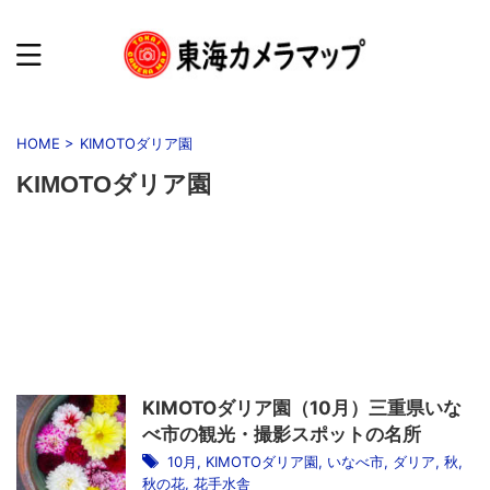
HOME
>
KIMOTOダリア園
KIMOTOダリア園
KIMOTOダリア園（10月）三重県いな
べ市の観光・撮影スポットの名所
10月
,
KIMOTOダリア園
,
いなべ市
,
ダリア
,
秋
,
秋の花
,
花手水舎