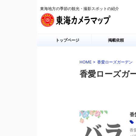
東海地方の季節の観光・撮影スポットの紹介
トップページ
掲載依頼
HOME
>
香愛ローズガーデン
香愛ローズガ
香
香