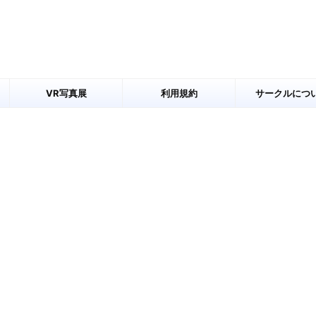
VR写真展
利用規約
サークルにつ