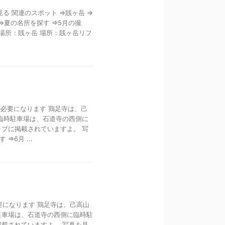
る 関連のスポット ⇒賎ヶ岳 ⇒
⇒夏の名所を探す ⇒5月の撮
場所：賎ヶ岳 場所：賎ヶ岳リフ
が必要になります 鶏足寺は、己
臨時駐車場は、石道寺の西側に
プに掲載されていますよ。 写
6月 ...
必要になります 鶏足寺は、己高山
駐車場は、石道寺の西側に臨時駐
載されていますよ。 写真を見