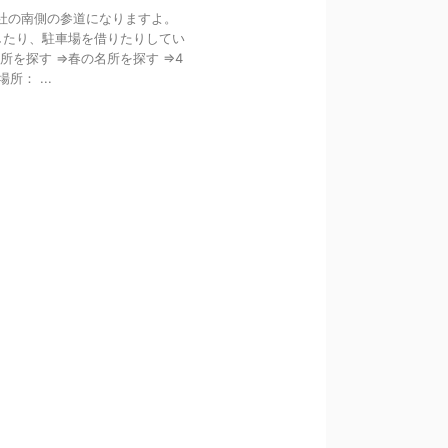
神社の南側の参道になりますよ。
したり、駐車場を借りたりしてい
所を探す ⇒春の名所を探す ⇒4
： ...