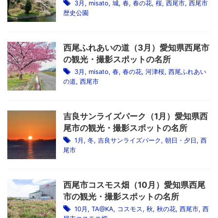
3月
,
misato
,
城
,
春
,
春の花
,
桜
,
西尾市
,
西尾市
歴史公園
西尾ふれあいの道（3月）愛知県西尾市
の観光・撮影スポットの名所
3月
,
misato
,
春
,
春の花
,
河津桜
,
西尾ふれあい
の道
,
西尾市
吉良サンライズパーク（1月）愛知県西
尾市の観光・撮影スポットの名所
1月
,
冬
,
吉良サンライズパーク
,
朝日・夕日
,
西
尾市
西尾市コスモス畑（10月）愛知県西尾
市の観光・撮影スポットの名所
10月
,
TA@KA
,
コスモス
,
秋
,
秋の花
,
西尾市
,
西