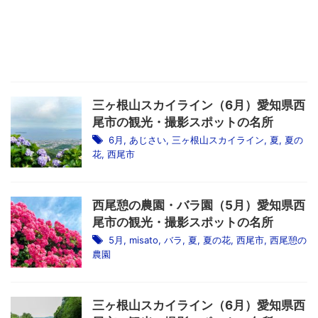
三ヶ根山スカイライン（6月）愛知県西
尾市の観光・撮影スポットの名所
6月
,
あじさい
,
三ヶ根山スカイライン
,
夏
,
夏の
花
,
西尾市
西尾憩の農園・バラ園（5月）愛知県西
尾市の観光・撮影スポットの名所
5月
,
misato
,
バラ
,
夏
,
夏の花
,
西尾市
,
西尾憩の
農園
三ヶ根山スカイライン（6月）愛知県西