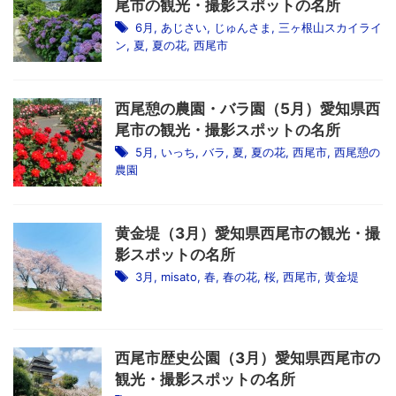
尾市の観光・撮影スポットの名所
6月
,
あじさい
,
じゅんさま
,
三ヶ根山スカイライ
ン
,
夏
,
夏の花
,
西尾市
西尾憩の農園・バラ園（5月）愛知県西
尾市の観光・撮影スポットの名所
5月
,
いっち
,
バラ
,
夏
,
夏の花
,
西尾市
,
西尾憩の
農園
黄金堤（3月）愛知県西尾市の観光・撮
影スポットの名所
3月
,
misato
,
春
,
春の花
,
桜
,
西尾市
,
黄金堤
西尾市歴史公園（3月）愛知県西尾市の
観光・撮影スポットの名所