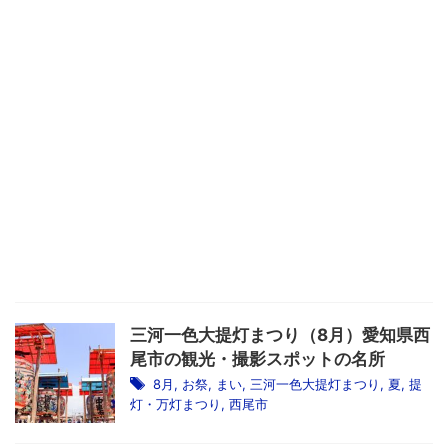
三河一色大提灯まつり（8月）愛知県西
尾市の観光・撮影スポットの名所
8月
,
お祭
,
まい
,
三河一色大提灯まつり
,
夏
,
提
灯・万灯まつり
,
西尾市