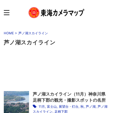
HOME
>
芦ノ湖スカイライン
芦ノ湖スカイライン
芦ノ湖スカイライン（11月）神奈川県
足柄下郡の観光・撮影スポットの名所
11月
,
富士山
,
展望台・灯台
,
秋
,
芦ノ湖
,
芦ノ湖
スカイライン
,
足柄下郡