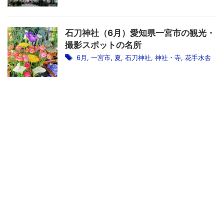
石刀神社（6月）愛知県一宮市の観光・
撮影スポットの名所
6月
,
一宮市
,
夏
,
石刀神社
,
神社・寺
,
花手水舎