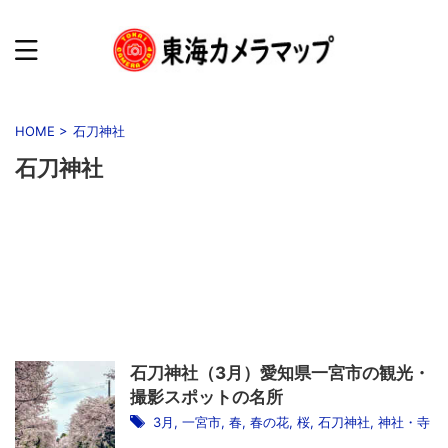
HOME
>
石刀神社
石刀神社
石刀神社（3月）愛知県一宮市の観光・
撮影スポットの名所
3月
,
一宮市
,
春
,
春の花
,
桜
,
石刀神社
,
神社・寺