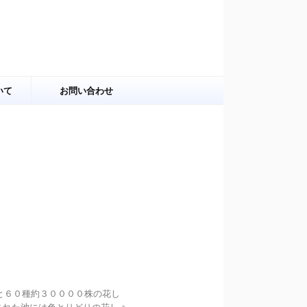
いて
お問い合わせ
ると６０種約３００００株の花し