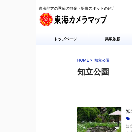
東海地方の季節の観光・撮影スポットの紹介
トップページ
掲載依頼
HOME
>
知立公園
知立公園
知
知