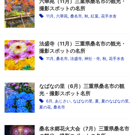
六華苑（11月）三重県桑名市の観光・
撮影スポットの名所
11月
,
六華苑
,
桑名市
,
秋
,
紅葉
,
花手水舎
法盛寺（11月）三重県桑名市の観光・
撮影スポットの名所
11月
,
桑名市
,
法盛寺
,
神社・寺
,
秋
,
花手水舎
なばなの里（6月）三重県桑名市の観
光・撮影スポット名所
6月
,
あじさい
,
なばなの里
,
夏
,
夏のなばなの里
,
夏の花
,
桑名市
桑名水郷花火大会（7月）三重県桑名市