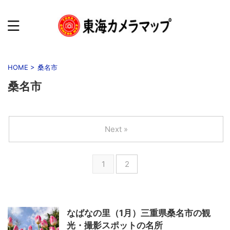
HOME
>
桑名市
桑名市
Next »
1
2
なばなの里（1月）三重県桑名市の観
光・撮影スポットの名所