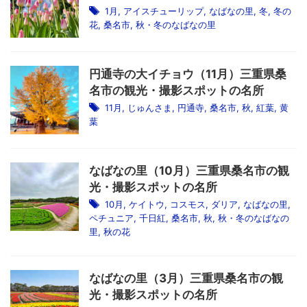
1月
,
アイスチューリップ
,
なばなの里
,
冬
,
冬の
花
,
桑名市
,
秋・冬のなばなの里
円通寺の大イチョウ（11月）三重県桑
名市の観光・撮影スポットの名所
11月
,
じゅんさま
,
円通寺
,
桑名市
,
秋
,
紅葉
,
黄
葉
なばなの里（10月）三重県桑名市の観
光・撮影スポットの名所
10月
,
ケイトウ
,
コスモス
,
ダリア
,
なばなの里
,
ペチュニア
,
千日紅
,
桑名市
,
秋
,
秋・冬のなばなの
里
,
秋の花
なばなの里（3月）三重県桑名市の観
光・撮影スポットの名所