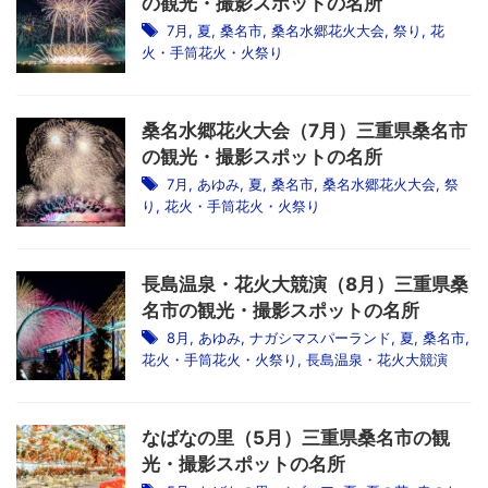
の観光・撮影スポットの名所
7月
,
夏
,
桑名市
,
桑名水郷花火大会
,
祭り
,
花
火・手筒花火・火祭り
桑名水郷花火大会（7月）三重県桑名市
の観光・撮影スポットの名所
7月
,
あゆみ
,
夏
,
桑名市
,
桑名水郷花火大会
,
祭
り
,
花火・手筒花火・火祭り
長島温泉・花火大競演（8月）三重県桑
名市の観光・撮影スポットの名所
8月
,
あゆみ
,
ナガシマスパーランド
,
夏
,
桑名市
,
花火・手筒花火・火祭り
,
長島温泉・花火大競演
なばなの里（5月）三重県桑名市の観
光・撮影スポットの名所