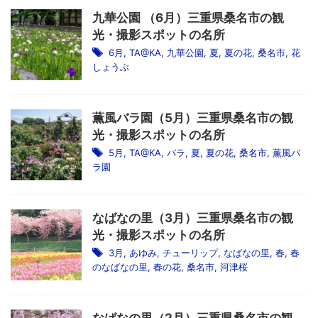
九華公園 （6月）三重県桑名市の観
光・撮影スポットの名所
6月
,
TA@KA
,
九華公園
,
夏
,
夏の花
,
桑名市
,
花
しょうぶ
薫風バラ園（5月）三重県桑名市の観
光・撮影スポットの名所
5月
,
TA@KA
,
バラ
,
夏
,
夏の花
,
桑名市
,
薫風バ
ラ園
なばなの里（3月）三重県桑名市の観
光・撮影スポットの名所
3月
,
あゆみ
,
チューリップ
,
なばなの里
,
春
,
春
のなばなの里
,
春の花
,
桑名市
,
河津桜