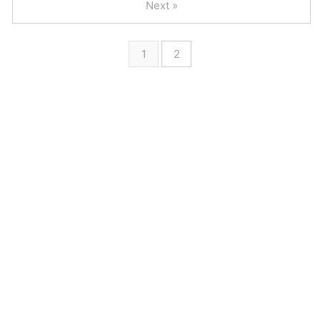
Next »
1
2