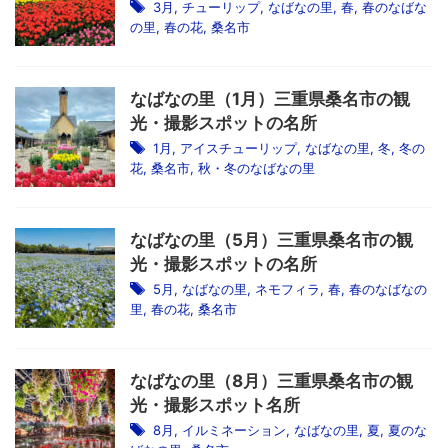
3月
,
チューリップ
,
なばなの里
,
春
,
春のなばな
の里
,
春の花
,
桑名市
なばなの里（1月）三重県桑名市の観
光・撮影スポットの名所
1月
,
アイスチューリップ
,
なばなの里
,
冬
,
冬の
花
,
桑名市
,
秋・冬のなばなの里
なばなの里（5月）三重県桑名市の観
光・撮影スポットの名所
5月
,
なばなの里
,
ネモフィラ
,
春
,
春のなばなの
里
,
春の花
,
桑名市
なばなの里（8月）三重県桑名市の観
光・撮影スポット名所
8月
,
イルミネーション
,
なばなの里
,
夏
,
夏のな