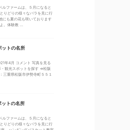
園ベルファームは、５月になると
とりどりの様々なバラを見に行
よ 他にも夏の花も咲いております
体験教 ...
ポットの名所
1年4月 コメント 写真を見る
影・観光スポットを探す ⇒松阪
所：三重県松阪市伊勢寺町５５１
ポットの名所
園ベルファームは、５月になると
とりどりの様々なバラを見に行
講座、ハンギングバスケット教室