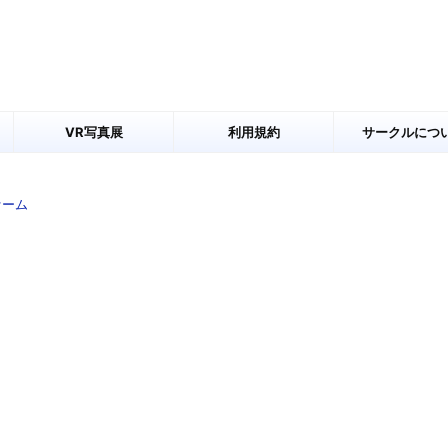
VR写真展
利用規約
サークルにつ
ァーム