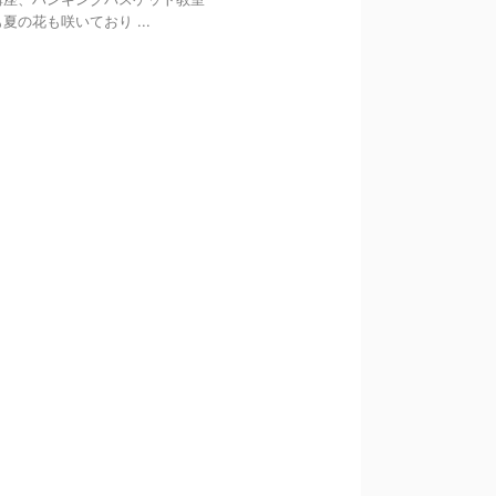
の花も咲いており ...