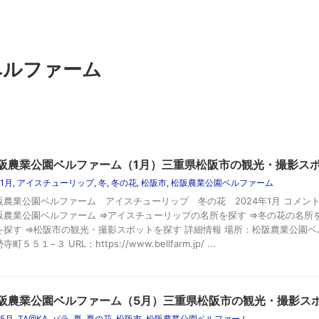
ベルファーム
阪農業公園ベルファーム（1月）三重県松阪市の観光・撮影ス
1月
,
アイスチューリップ
,
冬
,
冬の花
,
松阪市
,
松阪農業公園ベルファーム
阪農業公園ベルファーム アイスチューリップ 冬の花 2024年1月 コメント
阪農業公園ベルファーム ⇒アイスチューリップの名所を探す ⇒冬の花の名所を
を探す ⇒松阪市の観光・撮影スポットを探す 詳細情報 場所：松阪農業公園ベ
寺町５５１−３ URL：https://www.bellfarm.jp/ ...
阪農業公園ベルファーム（5月）三重県松阪市の観光・撮影ス
5月
,
TA@KA
,
バラ
,
夏
,
夏の花
,
松阪市
,
松阪農業公園ベルファーム