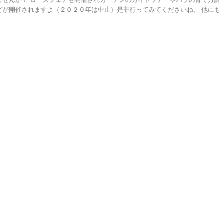
どが開催されますよ（２０２０年は中止）是非行ってみてくださいね。 他にも夏