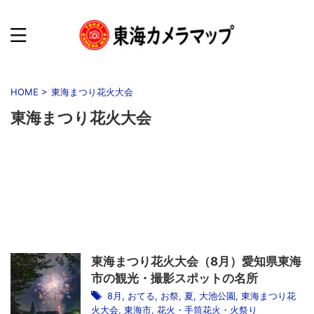
HOME
>
東海まつり花火大会
東海まつり花火大会
東海まつり花火大会（8月）愛知県東海
市の観光・撮影スポットの名所
8月
,
おてる
,
お祭
,
夏
,
大池公園
,
東海まつり花
火大会
,
東海市
,
花火・手筒花火・火祭り