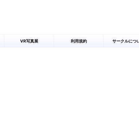
VR写真展
利用規約
サークルにつ