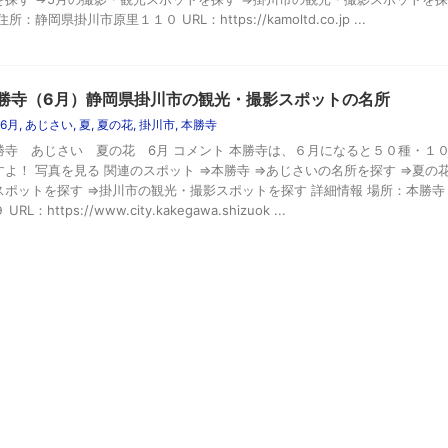
住所：静岡県掛川市原里１１０ URL：https://kamoltd.co.jp ...
勝寺（6月）静岡県掛川市の観光・撮影スポットの名所
6月
,
あじさい
,
夏
,
夏の花
,
掛川市
,
本勝寺
勝寺 あじさい 夏の花 6月 コメント 本勝寺は、６月になると５０種・１
すよ！ 写真を見る 関連のスポット ⇒本勝寺 ⇒あじさいの名所を探す ⇒夏の
スポットを探す ⇒掛川市の観光・撮影スポットを探す 詳細情報 場所：本勝寺
URL：https://www.city.kakegawa.shizuok ...