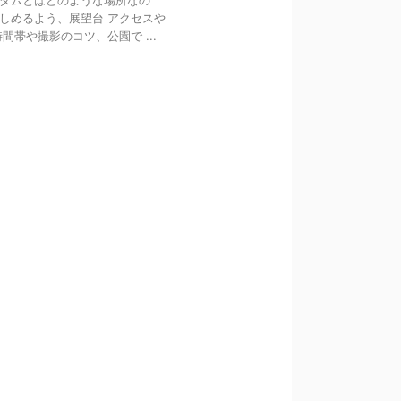
ダムとはどのような場所なの
しめるよう、展望台 アクセスや
帯や撮影のコツ、公園で ...