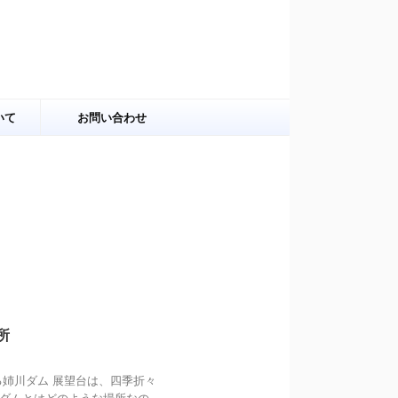
いて
お問い合わせ
所
姉川ダム 展望台は、四季折々