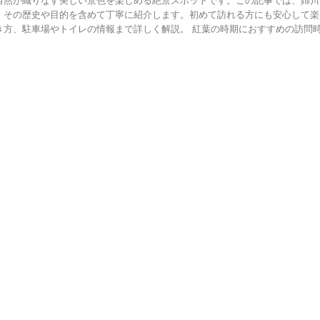
自然が織りなす美しい景色を楽しめる絶景スポットです。この記事では、姉川
、その歴史や目的を含めて丁寧に紹介します。初めて訪れる方にも安心して楽
き方、駐車場やトイレの情報まで詳しく解説。 紅葉の時期におすすめの訪問時間