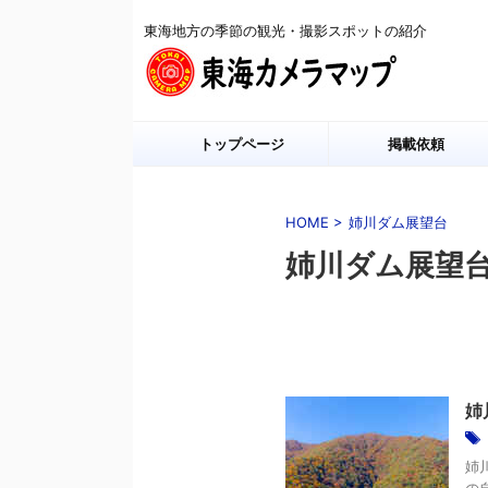
東海地方の季節の観光・撮影スポットの紹介
トップページ
掲載依頼
HOME
>
姉川ダム展望台
姉川ダム展望
姉
姉