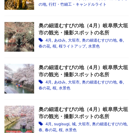
の地
,
行灯・竹細工・キャンドルライト
奥の細道むすびの地（4月）岐阜県大垣
市の観光・撮影スポットの名所
4月
,
あゆみ
,
大垣市
,
奥の細道むすびの地
,
春
,
春の花
,
桜
,
桜ライトアップ
,
水景色
奥の細道むすびの地（4月）岐阜県大垣
市の観光・撮影スポットの名所
4月
,
あゆみ
,
大垣市
,
奥の細道むすびの地
,
春
,
春の花
,
桜
,
水景色
奥の細道むすびの地（4月）岐阜県大垣
市の観光・撮影スポットの名所
4月
,
sugisugi
,
城
,
大垣市
,
奥の細道むすびの地
,
春
,
春の花
,
桜
,
水景色