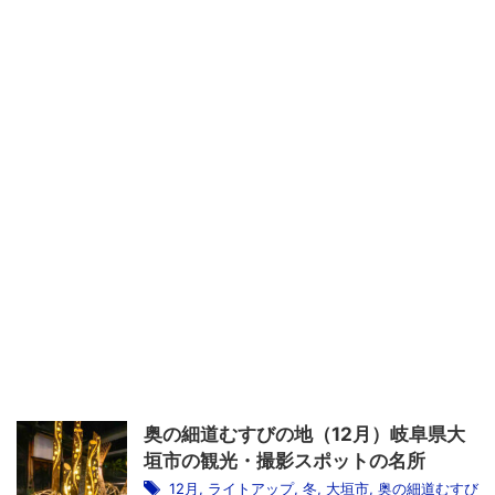
奥の細道むすびの地（12月）岐阜県大
垣市の観光・撮影スポットの名所
12月
,
ライトアップ
,
冬
,
大垣市
,
奥の細道むすび