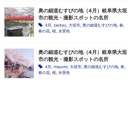
奥の細道むすびの地（4月）岐阜県大垣
市の観光・撮影スポットの名所
4月
,
zackey
,
大垣市
,
奥の細道むすびの地
,
春
,
春の花
,
桜
,
水景色
奥の細道むすびの地（4月）岐阜県大垣
市の観光・撮影スポットの名所
4月
,
mayumi
,
大垣市
,
奥の細道むすびの地
,
春
,
春の花
,
桜
,
水景色