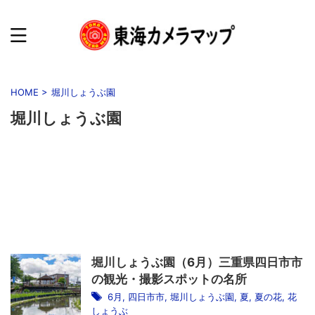
HOME
>
堀川しょうぶ園
堀川しょうぶ園
堀川しょうぶ園（6月）三重県四日市市
の観光・撮影スポットの名所
6月
,
四日市市
,
堀川しょうぶ園
,
夏
,
夏の花
,
花
しょうぶ