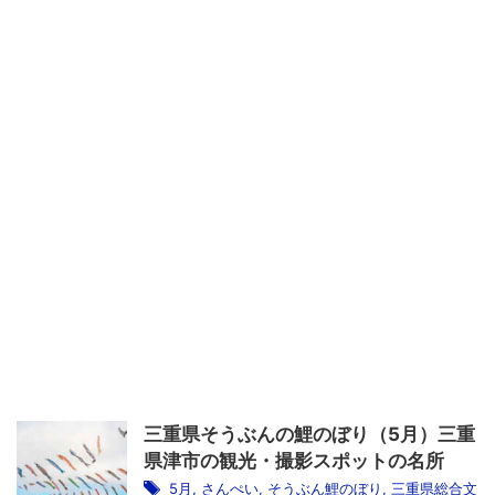
三重県そうぶんの鯉のぼり（5月）三重
県津市の観光・撮影スポットの名所
5月
,
さんぺい
,
そうぶん鯉のぼり
,
三重県総合文