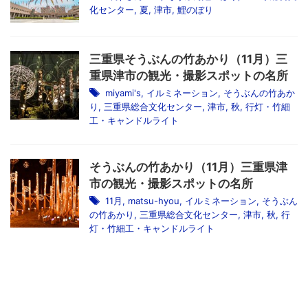
化センター
,
夏
,
津市
,
鯉のぼり
三重県そうぶんの竹あかり（11月）三
重県津市の観光・撮影スポットの名所
miyami's
,
イルミネーション
,
そうぶんの竹あか
り
,
三重県総合文化センター
,
津市
,
秋
,
行灯・竹細
工・キャンドルライト
そうぶんの竹あかり（11月）三重県津
市の観光・撮影スポットの名所
11月
,
matsu-hyou
,
イルミネーション
,
そうぶん
の竹あかり
,
三重県総合文化センター
,
津市
,
秋
,
行
灯・竹細工・キャンドルライト