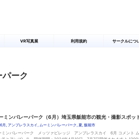
VR写真展
利用規約
サークルにつ
ク
ーパーク
ーミンバレーパーク（6月）埼玉県飯能市の観光・撮影スポッ
6月
,
アンブレラスカイ
,
ムーミンバレーパーク
,
夏
,
飯能市
ーミンバレーパーク メッツァビレッジ アンブレラスカイ 6月 コメント 