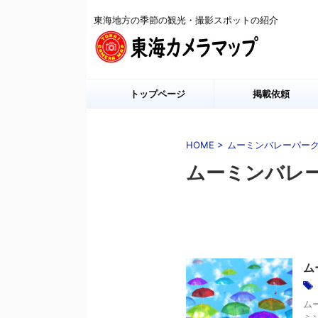
東海地方の季節の観光・撮影スポットの紹介
トップページ
掲載依頼
HOME
>
ムーミンバレーパー
ムーミンバレ
ム
ム