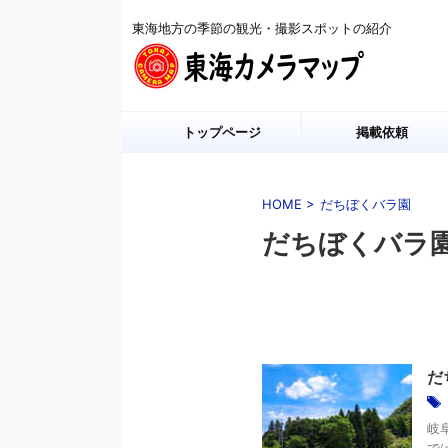
東海地方の季節の観光・撮影スポットの紹介
トップページ
掲載依頼
HOME
>
だちぼくバラ園
だちぼくバラ
だ
岐