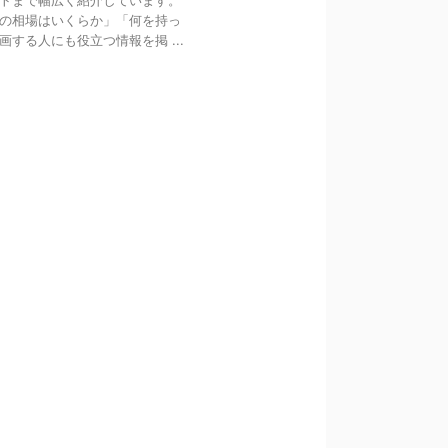
トまで幅広く紹介しています。
Qの相場はいくらか」「何を持っ
る人にも役立つ情報を掲 ...