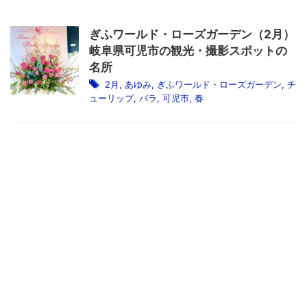
ぎふワールド・ローズガーデン（2月）
岐阜県可児市の観光・撮影スポットの
名所
2月
,
あゆみ
,
ぎふワールド・ローズガーデン
,
チ
ューリップ
,
バラ
,
可児市
,
春